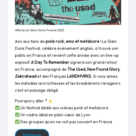
Affiche du Slam Dunk France 2025
Avis aux fans de
punk rock, emo et metalcore
! Le Slam
Dunk Festival, célèbre événement anglais, a trouvé son
public en France et revient cette année avec un line-up
explosif.
A Day To Remember
signera son grand retour
en France, accompagné de
The Used, New Found Glory,
Zebrahead
et des Français
LANDMVRKS
. Si vous aimez
les mélodies accrocheuses et les breakdowns ravageurs,
c’est un passage obligé.
Pourquoi y aller ?
Un festival dédié aux scènes punk et metalcore
Un cadre idéal en plein cœur de Lyon
Des groupes qu’on ne voit pas souvent en France
Billetterie