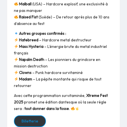
Malball
(USA) – Hardcore explosif, une exclusivité à
ne pas manquer
Raised Fist
(Suède) – De retour après plus de 10 ans
d’absence au fest
Autres groupes confirmés :
Hatebreed
– Hardcore metal destructeur
Mass Hysteria
– L’énergie brute du metal industriel
français
Napalm Death
– Les pionniers du grindcore en
mission destruction
Clowns
– Punk hardcore survitaminé
Madam
– La pépite montante qui risque de tout
retourner
Avec cette programmation survitaminée,
Xtreme Fest
2025
promet une édition dantesque où la seule règle
sera :
tout donner dans la fosse
.
Billetterie