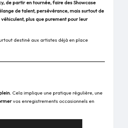
cy, de partir en tournée, faire des Showcase
élange de talent, persévérance, mais surtout de
 véhiculent, plus que purement pour leur
surtout destiné aux artistes déjà en place
plein
. Cela implique une pratique régulière, une
ormer
vos enregistrements occasionnels en