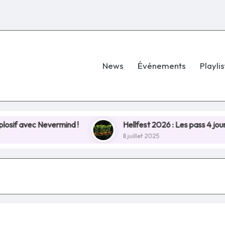
News
Événements
Playlis
rmind !
Hellfest 2026 : Les pass 4 jours écoulés e
8 juillet 2025