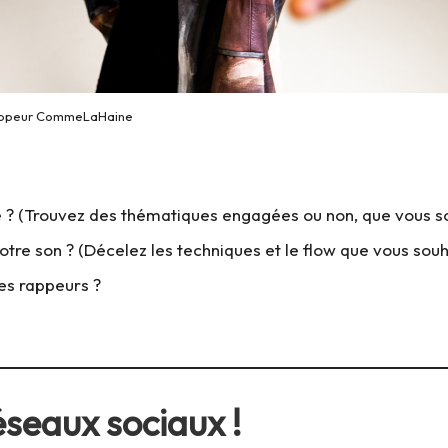
appeur CommeLaHaine
 ? (Trouvez des thématiques engagées ou non, que vous s
otre son ? (Décelez les techniques et le flow que vous souh
es rappeurs ?
éseaux sociaux !