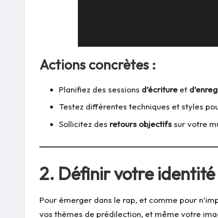
Actions concrètes :
Planifiez des sessions
d’écriture
et
d’enre
Testez différentes techniques et styles p
Sollicitez des
retours objectifs
sur votre m
2.
Définir votre identité
Pour émerger dans le rap, et comme pour n’impor
vos thèmes de prédilection, et même votre image 