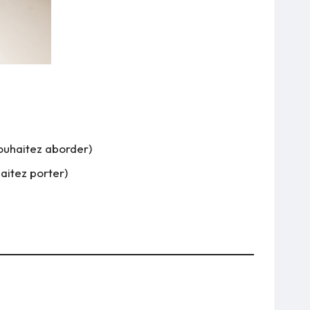
ouhaitez aborder)
aitez porter)