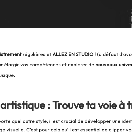
gistrement
régulières et
ALLEZ EN STUDIO
!! (à défaut d’av
our élargir vos compétences et explorer de
nouveaux unive
usique.
 artistique
: Trouve ta voie à 
te quel autre style, il est crucial de développer une ident
visuelle. C’est pour cela qu’il est essentiel de clipper v