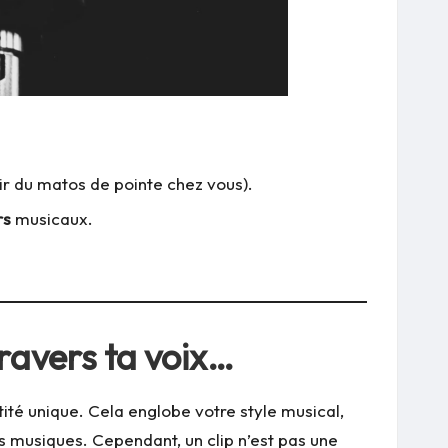
oir du matos de pointe chez vous).
rs
musicaux.
travers ta voix…
ité unique. Cela englobe votre style musical,
os musiques. Cependant, un clip n’est pas une