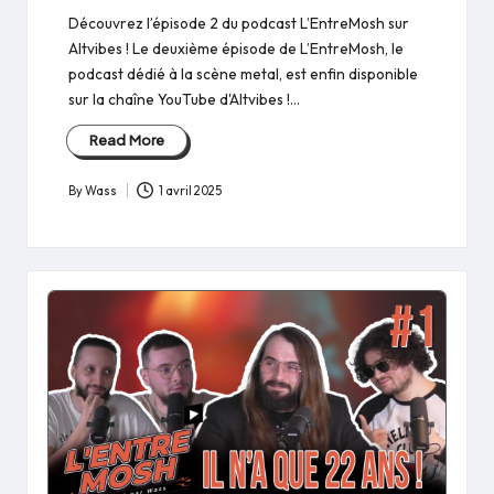
Découvrez l’épisode 2 du podcast L’EntreMosh sur
Altvibes ! Le deuxième épisode de L’EntreMosh, le
podcast dédié à la scène metal, est enfin disponible
sur la chaîne YouTube d'Altvibes !…
Read More
By
Wass
1 avril 2025
Posted
by