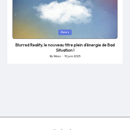
Posted
News
in
Blurred Reality, le nouveau titre plein d’énergie de Bad
Situation !
By
Wass
10 juin 2025
Posted
by