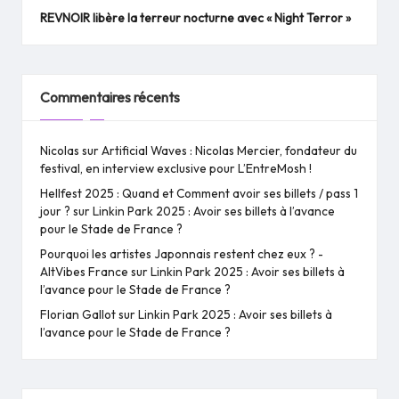
REVNOIR libère la terreur nocturne avec « Night Terror »
Commentaires récents
Nicolas
sur
Artificial Waves : Nicolas Mercier, fondateur du
festival, en interview exclusive pour L’EntreMosh !
Hellfest 2025 : Quand et Comment avoir ses billets / pass 1
jour ?
sur
Linkin Park 2025 : Avoir ses billets à l’avance
pour le Stade de France ?
Pourquoi les artistes Japonnais restent chez eux ? -
AltVibes France
sur
Linkin Park 2025 : Avoir ses billets à
l’avance pour le Stade de France ?
Florian Gallot
sur
Linkin Park 2025 : Avoir ses billets à
l’avance pour le Stade de France ?