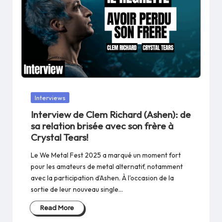
Posted
Interviews
in
Interview de Clem Richard (Ashen): de
sa relation brisée avec son frère à
Crystal Tears!
Le We Metal Fest 2025 a marqué un moment fort
pour les amateurs de metal alternatif, notamment
avec la participation d’Ashen. À l'occasion de la
sortie de leur nouveau single…
Read More