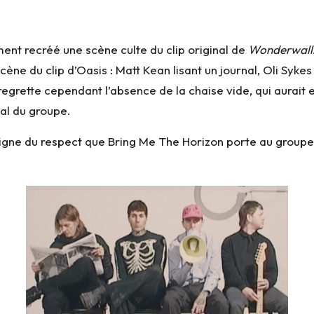
nt recréé une scène culte du clip original de
Wonderwall
scène du clip d’Oasis : Matt Kean lisant un journal, Oli Syke
egrette cependant l’absence de la chaise vide, qui aurait
al du groupe.
igne du respect que Bring Me The Horizon porte au groupe