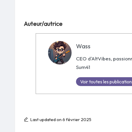
Auteur/autrice
Wass
CEO d'AltVibes, passionné
Sum41
Voir toutes les publication
Last updated on 6 février 2025