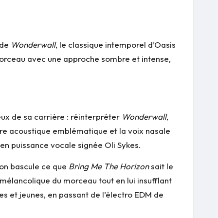
 de
Wonderwall
, le classique intemporel d’Oasis
 morceau avec une approche sombre et intense,
eux de sa carrière : réinterpréter
Wonderwall
,
tare acoustique emblématique et la voix nasale
 en puissance vocale signée Oli Sykes.
nson bascule ce que
Bring Me The Horizon
sait le
mélancolique du morceau tout en lui insufflant
s et jeunes, en passant de l’électro EDM de