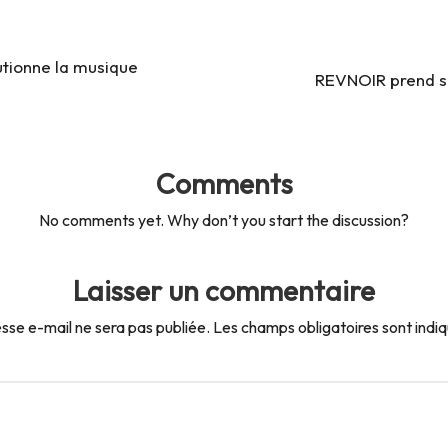
lutionne la musique
REVNOIR prend sa
Comments
No comments yet. Why don’t you start the discussion?
Laisser un commentaire
sse e-mail ne sera pas publiée.
Les champs obligatoires sont indi