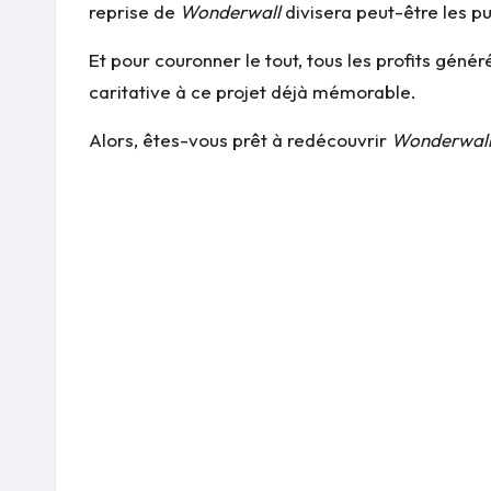
reprise de
Wonderwall
divisera peut-être les p
Et pour couronner le tout, tous les profits génér
caritative à ce projet déjà mémorable.
Alors, êtes-vous prêt à redécouvrir
Wonderwal