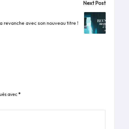
Next Post
 revanche avec son nouveau titre !
qués avec
*