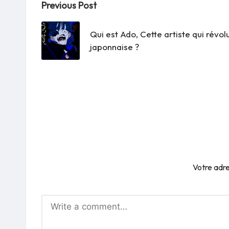
Post
Previous Post
navigation
Qui est Ado, Cette artiste qui révo
japonnaise ?
Votre adre