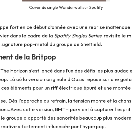
Cover du single Wonderwall sur Spotify
ppe fort en ce début d’année avec une reprise inattendue
nvier dans le cadre de la
Spotify Singles Series
, revisite le
a signature pop-metal du groupe de Sheffield.
nt de la Britpop
 The Horizon s’est lancé dans l’un des défis les plus audaci
tpop. Là où la version originale d’Oasis repose sur une gui
 ces éléments pour un riff électrique épuré et une montée
se. Dès l’approche du refrain, la tension monte et la cha
ons.Avec cette version, BMTH parvient à capturer l’esprit 
m, le groupe a apporté des sonorités beaucoup plus moderne
ernative » fortement influencée par l’hyperpop.