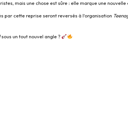
uristes, mais une chose est sûre : elle marque une nouvelle
és par cette reprise seront reversés à l’organisation
Teenag
l
sous un tout nouvel angle ?