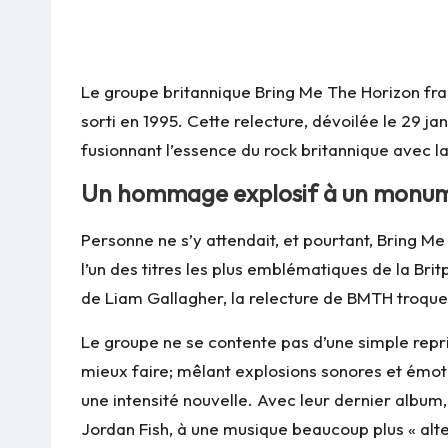
Le groupe britannique Bring Me The Horizon fra
sorti en 1995. Cette relecture, dévoilée le 29 ja
fusionnant l’essence du rock britannique avec l
Un hommage explosif à un monume
Personne ne s’y attendait, et pourtant, Bring Me
l’un des titres les plus emblématiques de la Bri
de Liam Gallagher, la relecture de BMTH troque
Le groupe ne se contente pas d’une simple repri
mieux faire; mêlant explosions sonores et émoti
une intensité nouvelle. Avec leur dernier albu
Jordan Fish, à une musique beaucoup plus « alt