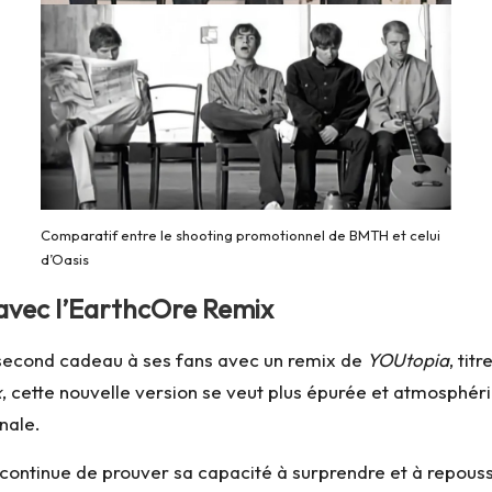
Comparatif entre le shooting promotionnel de BMTH et celui
d’Oasis
avec l’EarthcOre Remix
n second cadeau à ses fans avec un remix de
YOUtopia
, tit
x
, cette nouvelle version se veut plus épurée et atmosphéri
nale.
continue de prouver sa capacité à surprendre et à repousse