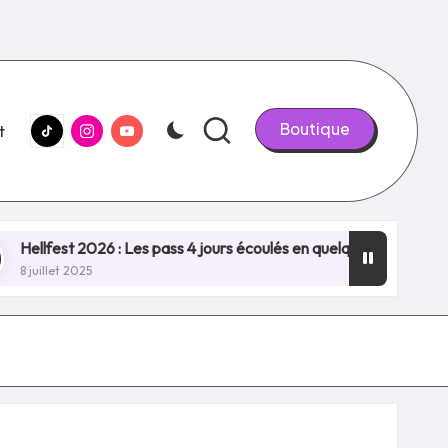
tiktok.com
Instagram.com
youtube.com
Boutique
t
2026 : Les pass 4 jours écoulés en quelques minutes, NOUVEAU 
5