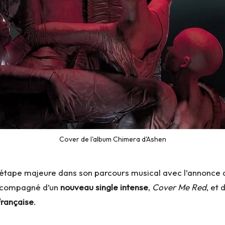
Cover de l'album Chimera d'Ashen
 étape majeure dans son parcours musical avec l’annonce 
ccompagné d’un
nouveau single intense
,
Cover Me Red
, et 
française
.