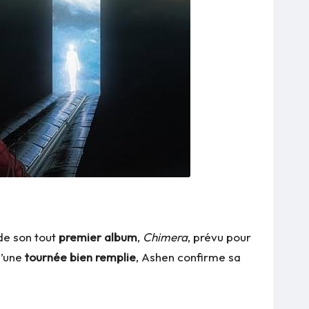
de son tout
premier album
,
Chimera
, prévu pour
d’une
tournée bien remplie
, Ashen confirme sa