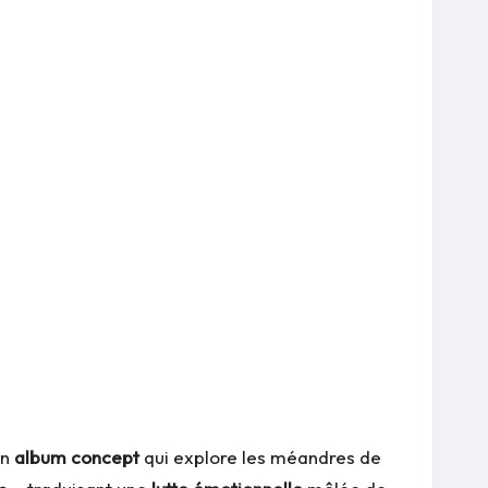
un
album concept
qui explore les méandres de