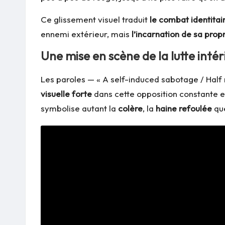
Ce glissement visuel traduit
le combat identitai
ennemi extérieur, mais
l’incarnation de sa prop
Une mise en scène de la lutte intér
Les paroles — « A self-induced sabotage / Half m
visuelle forte
dans cette opposition constante en
symbolise autant la
colère
, la
haine refoulée
qu