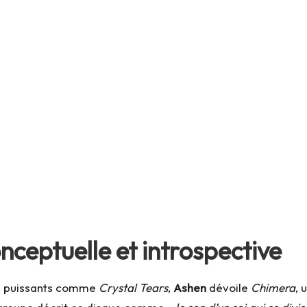
nceptuelle et introspective
es puissants comme
Crystal Tears
,
Ashen
dévoile
Chimera
, 