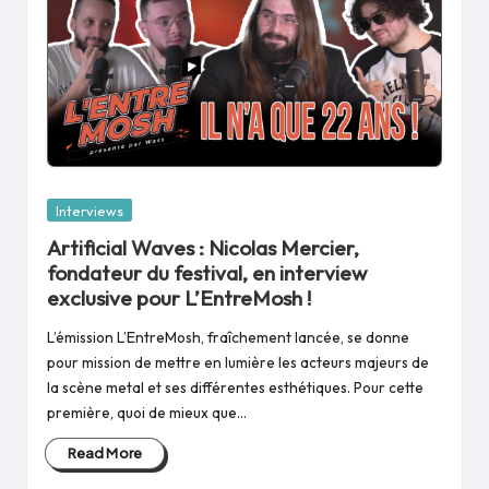
Posted
Interviews
in
Artificial Waves : Nicolas Mercier,
fondateur du festival, en interview
exclusive pour L’EntreMosh !
L’émission L’EntreMosh, fraîchement lancée, se donne
pour mission de mettre en lumière les acteurs majeurs de
la scène metal et ses différentes esthétiques. Pour cette
première, quoi de mieux que…
Read More