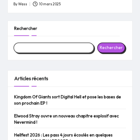
By
Wass
10 mars 2025
Posted
by
Rechercher
Rechercher
Articles récents
Kingdom Of Giants sort Digital Hell et pose les bases de
son prochain EP !
Elwood Stray ouvre un nouveau chapitre explosif avec
Nevermind !
Hellfest 2026 : Les pass 4 jours écoulés en quelques