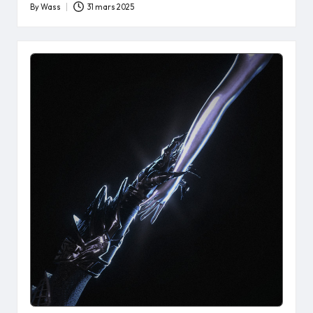
By
Wass
31 mars 2025
Posted
by