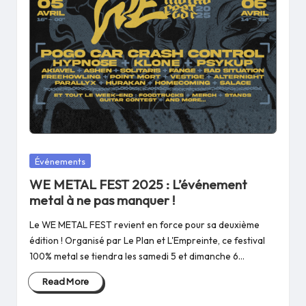
Posted
Événements
in
WE METAL FEST 2025 : L’événement
metal à ne pas manquer !
Le WE METAL FEST revient en force pour sa deuxième
édition ! Organisé par Le Plan et L'Empreinte, ce festival
100% metal se tiendra les samedi 5 et dimanche 6…
Read More