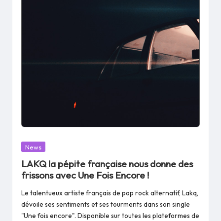
Posted
News
in
LAKQ la pépite française nous donne des
frissons avec Une Fois Encore !
Le talentueux artiste français de pop rock alternatif, Lakq,
dévoile ses sentiments et ses tourments dans son single
"Une fois encore". Disponible sur toutes les plateformes de