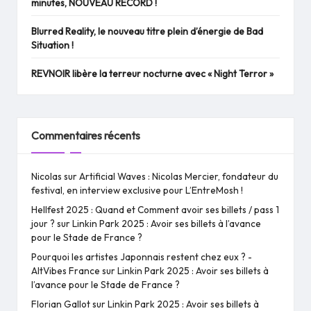
minutes, NOUVEAU RECORD !
Blurred Reality, le nouveau titre plein d’énergie de Bad
Situation !
REVNOIR libère la terreur nocturne avec « Night Terror »
Commentaires récents
Nicolas
sur
Artificial Waves : Nicolas Mercier, fondateur du
festival, en interview exclusive pour L’EntreMosh !
Hellfest 2025 : Quand et Comment avoir ses billets / pass 1
jour ?
sur
Linkin Park 2025 : Avoir ses billets à l’avance
pour le Stade de France ?
Pourquoi les artistes Japonnais restent chez eux ? -
AltVibes France
sur
Linkin Park 2025 : Avoir ses billets à
l’avance pour le Stade de France ?
Florian Gallot
sur
Linkin Park 2025 : Avoir ses billets à