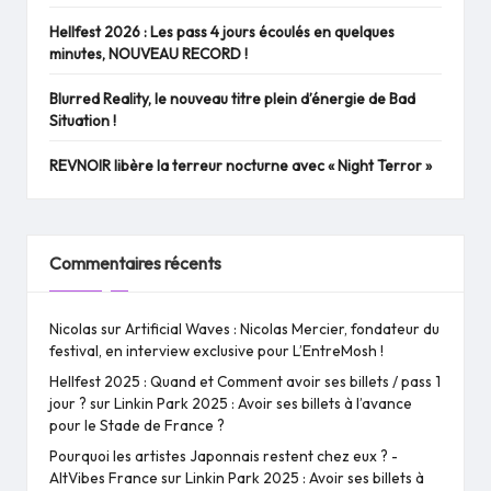
Hellfest 2026 : Les pass 4 jours écoulés en quelques
minutes, NOUVEAU RECORD !
Blurred Reality, le nouveau titre plein d’énergie de Bad
Situation !
REVNOIR libère la terreur nocturne avec « Night Terror »
Commentaires récents
Nicolas
sur
Artificial Waves : Nicolas Mercier, fondateur du
festival, en interview exclusive pour L’EntreMosh !
Hellfest 2025 : Quand et Comment avoir ses billets / pass 1
jour ?
sur
Linkin Park 2025 : Avoir ses billets à l’avance
pour le Stade de France ?
Pourquoi les artistes Japonnais restent chez eux ? -
AltVibes France
sur
Linkin Park 2025 : Avoir ses billets à