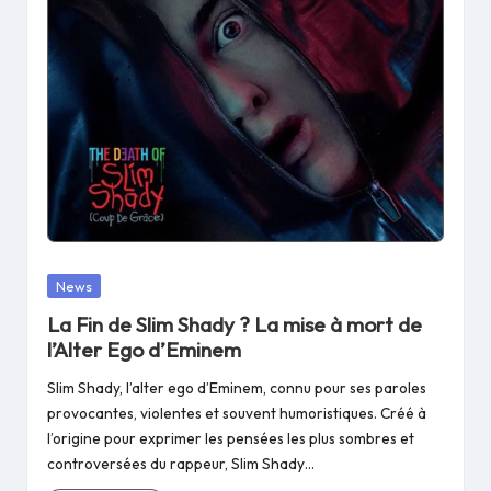
Posted
News
in
La Fin de Slim Shady ? La mise à mort de
l’Alter Ego d’Eminem
Slim Shady, l’alter ego d’Eminem, connu pour ses paroles
provocantes, violentes et souvent humoristiques. Créé à
l’origine pour exprimer les pensées les plus sombres et
controversées du rappeur, Slim Shady…