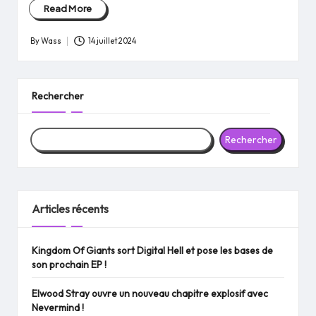
Read More
By
Wass
14 juillet 2024
Posted
by
Rechercher
Rechercher
Articles récents
Kingdom Of Giants sort Digital Hell et pose les bases de
son prochain EP !
Elwood Stray ouvre un nouveau chapitre explosif avec
Nevermind !